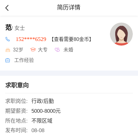
简历详情
范
/ 女士
152****6529
【查看需要80金币】
32岁
大专
未婚
工作经验
求职意向
求职岗位:
行政/后勤
期望薪资:
5000-8000元
所在地点:
不限区域
发布时间:
08-08