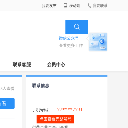
我要发布
移动端
我要联系
微信公众号
查看更多工作
联系客服
会员中心
联系信息
18人查看
查看
177****7731
手机号码：
点击查看完整号码
付费企业会员可查看