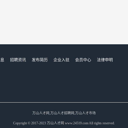
信息
招聘资讯
发布简历
企业入驻
会员中心
法律申明
们
万山人才网,万山人才招聘网,万山人才市场
Copyright © 2017-2023 万山人才网 www.24519.com All rights reserved.