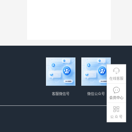
在线客服
客服微信号
微信公众号
会员中心
公 众 号