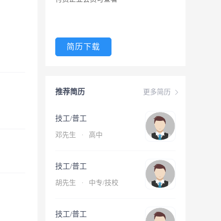
简历下载
推荐简历
更多简历
技工/普工
邓先生
·
高中
技工/普工
胡先生
·
中专/技校
技工/普工