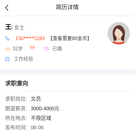
简历详情
王
/ 女士
156****5281
【查看需要80金币】
32岁
已婚
工作经验
求职意向
求职岗位:
文员
期望薪资:
3000-4000元
所在地点:
不限区域
发布时间:
08-06