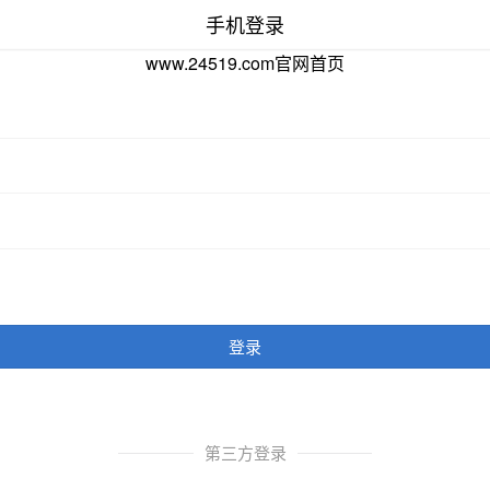
手机登录
www.24519.com官网首页
登录
第三方登录